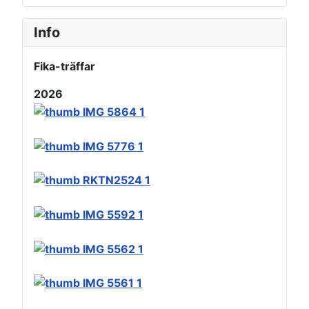
Info
Fika-träffar
2026