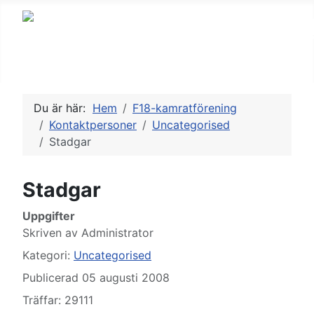
Du är här:
Hem
F18-kamratförening
Kontaktpersoner
Uncategorised
Stadgar
Stadgar
Uppgifter
Skriven av
Administrator
Kategori:
Uncategorised
Publicerad 05 augusti 2008
Träffar: 29111