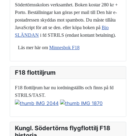
Södertörnsskolors verksamhet. Boken kostar 280 kr +
Porto. Beställningar kan göras per mail till
Den här e-
postadressen skyddas mot spambots. Du måste tillåta
JavaScript för att se den.
eller köpa boken på
Bio
SLÄNDAN
i fd STRILS (endast kontant betalning).
Läs mer här om
Minnesbok F18
F18 flottiljrum
F18 flottiljrum har nu iordningställts och finns på fd
STRILS/TAST.
Kungl. Södertörns flygflottilj F18
historia