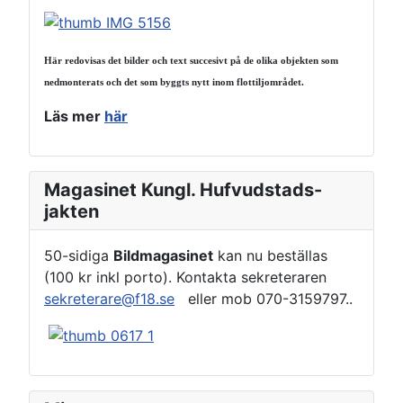
Här redovisas det bilder och text succesivt på de olika objekten som
nedmonterats och det som byggts nytt inom flottiljområdet.
Läs mer
här
Magasinet Kungl. Hufvudstads-
jakten
50-sidiga
Bildmagasinet
kan nu beställas
(100 kr inkl porto). Kontakta sekreteraren
sekreterare@f18.se
eller mob 070-3159797..