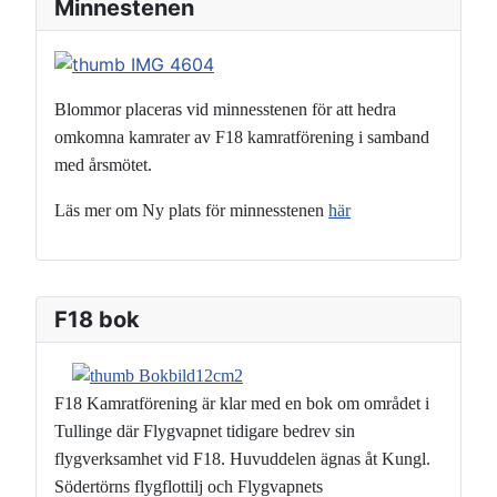
Minnestenen
Blommor placeras vid minnesstenen för att hedra
omkomna kamrater
av F18 kamratförening i samband
med årsmötet.
Läs mer om Ny plats för minnesstenen
här
F18 bok
F18 Kamratförening är klar med en bok om området i
Tullinge där Flygvapnet tidigare bedrev sin
flygverksamhet vid F18. Huvuddelen ägnas åt Kungl.
Södertörns flygflottilj och Flygvapnets