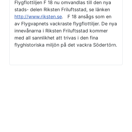
Flygflottiljen F 18 nu omvandlas till den nya
stads- delen Riksten Friluftsstad, se länken
http://www.riksten.se
. F 18 ansågs som en
av Flygvapnets vackraste flygflottiljer. De nya
innevånarna i Riksten Friluftsstad kommer
med all sannlikhet att trivas i den fina
flyghistoriska miljön på det vackra Södertörn.