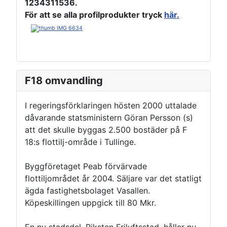
1234311536
.
För att se alla profilprodukter tryck
här.
F18 omvandling
I regeringsförklaringen hösten 2000 uttalade
dåvarande statsministern Göran Persson (s)
att det skulle byggas 2.500 bostäder på F
18:s flottilj-område i Tullinge.
Byggföretaget Peab förvärvade
flottiljområdet år 2004. Säljare var det statligt
ägda fastighetsbolaget Vasallen.
Köpeskillingen uppgick till 80 Mkr.