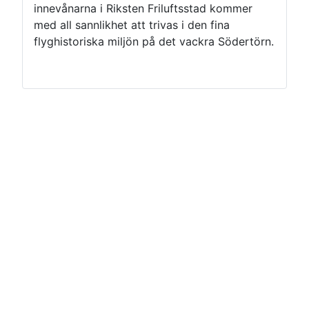
innevånarna i Riksten Friluftsstad kommer
med all sannlikhet att trivas i den fina
flyghistoriska miljön på det vackra Södertörn.