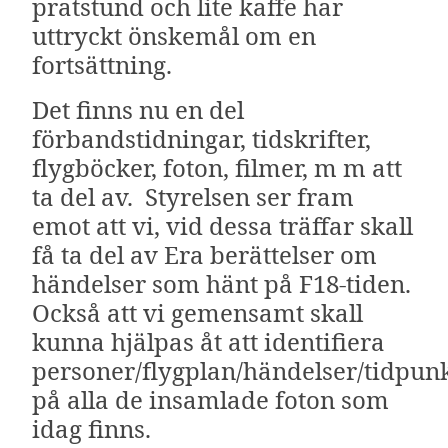
pratstund och lite kaffe har
uttryckt önskemål om en
fortsättning.
Det finns nu en del
förbandstidningar, tidskrifter,
flygböcker, foton, filmer, m m att
ta del av. Styrelsen ser fram
emot att vi, vid dessa träffar skall
få ta del av Era berättelser om
händelser som hänt på F18-tiden.
Också att vi gemensamt skall
kunna hjälpas åt att identifiera
personer/flygplan/händelser/tidpun
på alla de insamlade foton som
idag finns.