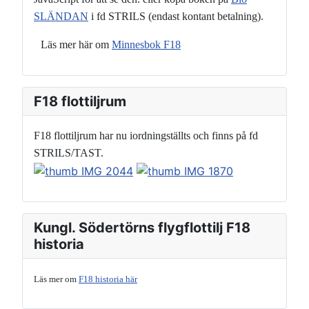
SLÄNDAN
i fd STRILS (endast kontant betalning).
Läs mer här om
Minnesbok F18
F18 flottiljrum
F18 flottiljrum har nu iordningställts och finns på fd
STRILS/TAST.
Kungl. Södertörns flygflottilj F18
historia
Läs mer om
F18 historia här