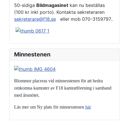
50-sidiga
Bildmagasinet
kan nu beställas
(100 kr inkl porto). Kontakta sekreteraren
sekreterare@f18.se
eller mob 070-3159797..
Minnestenen
Blommor placeras vid minnesstenen för att hedra
omkomna kamrater
av F18 kamratförening i samband
med årsmötet.
Läs mer om Ny plats för minnesstenen
här