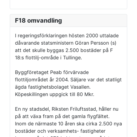
F18 omvandling
I regeringsförklaringen hösten 2000 uttalade
dåvarande statsministern Göran Persson (s)
att det skulle byggas 2.500 bostäder på F
18:s flottilj-område i Tullinge.
Byggföretaget Peab förvärvade
flottiljområdet år 2004. Säljare var det statligt
ägda fastighetsbolaget Vasallen.
Köpeskillingen uppgick till 80 Mkr.
En ny stadsdel, Riksten Friluftsstad, håller nu
på att växa fram på det gamla flygfältet.
Inom de närmaste 10 åren ska cirka 2.500 nya
bostäder och verksamhets- fastigheter