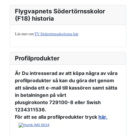
Flygvapnets Södertörnsskolor
(F18) historia
Läs mer om
FV Södertörnsskolorna här
Profilprodukter
Är Du intresserad av att köpa några av våra
profilprodukter så kan du göra det genom
att sända ett e-mail till kassören samt sätta
in betalningen på vårt
plusgirokonto 729100-8
eller
Swish
1234311536
.
För att se alla profilprodukter tryck
här.