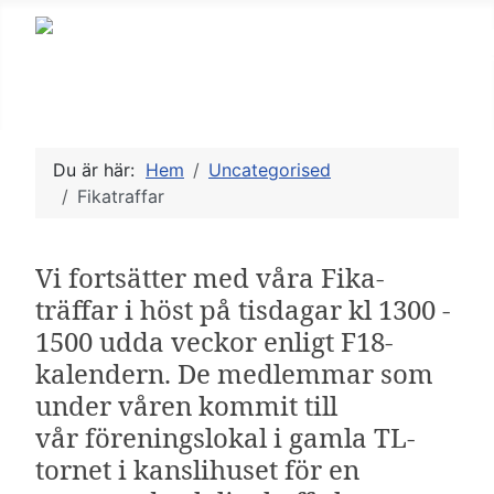
Du är här:
Hem
Uncategorised
Fikatraffar
Vi fortsätter med våra Fika-
träffar i höst på tisdagar kl 1300 -
1500 udda veckor enligt F18-
kalendern. De medlemmar som
under våren kommit till
vår föreningslokal i gamla TL-
tornet i kanslihuset för en