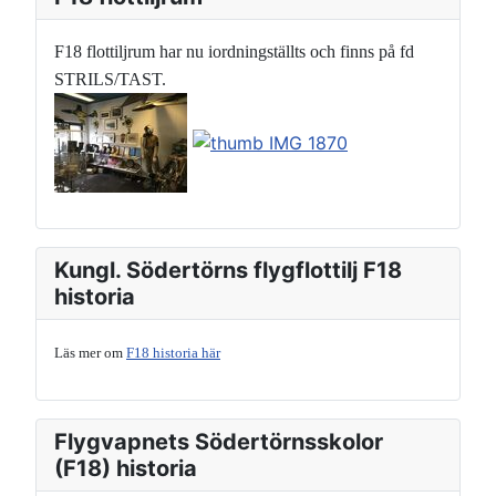
F18 flottiljrum har nu iordningställts och finns på fd
STRILS/TAST.
Kungl. Södertörns flygflottilj F18
historia
Läs mer om
F18 historia här
Flygvapnets Södertörnsskolor
(F18) historia