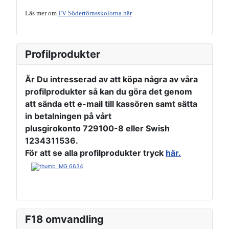
Läs mer om
FV Södertörnsskolorna här
Profilprodukter
Är Du intresserad av att köpa några av våra
profilprodukter så kan du göra det genom
att sända ett e-mail till kassören samt sätta
in betalningen på vårt
plusgirokonto 729100-8
eller
Swish
1234311536
.
För att se alla profilprodukter tryck
här.
F18 omvandling