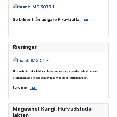
Se bilder från tidigare Fika-träffar
här
Rivningar
Här redovisas det bilder och text succesivt på de olika objekten som
nedmonterats och det som byggts nytt inom flottiljområdet.
Läs mer
här
Magasinet Kungl. Hufvudstads-
jakten