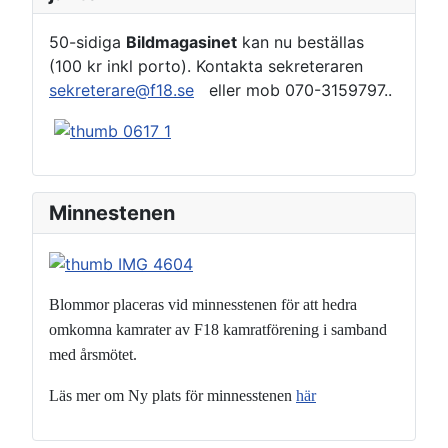
50-sidiga
Bildmagasinet
kan nu beställas
(100 kr inkl porto). Kontakta sekreteraren
sekreterare@f18.se
eller mob 070-3159797..
Minnestenen
Blommor placeras vid minnesstenen för att hedra
omkomna kamrater
av F18 kamratförening i samband
med årsmötet.
Läs mer om Ny plats för minnesstenen
här