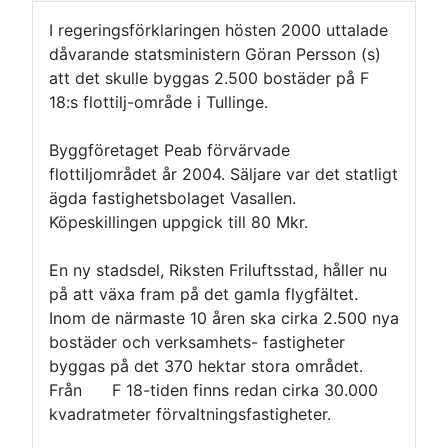
I regeringsförklaringen hösten 2000 uttalade
dåvarande statsministern Göran Persson (s)
att det skulle byggas 2.500 bostäder på F
18:s flottilj-område i Tullinge.
Byggföretaget Peab förvärvade
flottiljområdet år 2004. Säljare var det statligt
ägda fastighetsbolaget Vasallen.
Köpeskillingen uppgick till 80 Mkr.
En ny stadsdel, Riksten Friluftsstad, håller nu
på att växa fram på det gamla flygfältet.
Inom de närmaste 10 åren ska cirka 2.500 nya
bostäder och verksamhets- fastigheter
byggas på det 370 hektar stora området.
Från F 18-tiden finns redan cirka 30.000
kvadratmeter förvaltningsfastigheter.