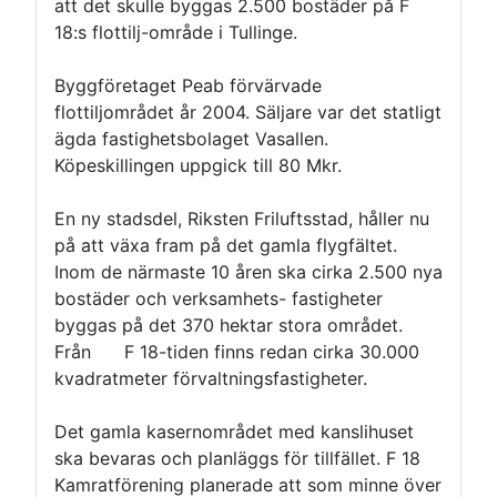
att det skulle byggas 2.500 bostäder på F
18:s flottilj-område i Tullinge.
Byggföretaget Peab förvärvade
flottiljområdet år 2004. Säljare var det statligt
ägda fastighetsbolaget Vasallen.
Köpeskillingen uppgick till 80 Mkr.
En ny stadsdel, Riksten Friluftsstad, håller nu
på att växa fram på det gamla flygfältet.
Inom de närmaste 10 åren ska cirka 2.500 nya
bostäder och verksamhets- fastigheter
byggas på det 370 hektar stora området.
Från F 18-tiden finns redan cirka 30.000
kvadratmeter förvaltningsfastigheter.
Det gamla kasernområdet med kanslihuset
ska bevaras och planläggs för tillfället. F 18
Kamratförening planerade att som minne över