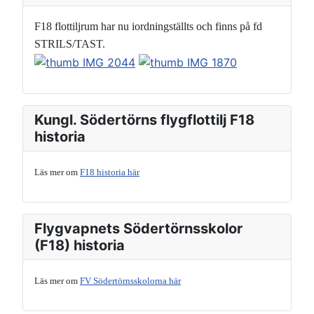
F18 flottiljrum har nu iordningställts och finns på fd
STRILS/TAST.
Kungl. Södertörns flygflottilj F18
historia
Läs mer om
F18 historia här
Flygvapnets Södertörnsskolor
(F18) historia
Läs mer om
FV Södertörnsskolorna här