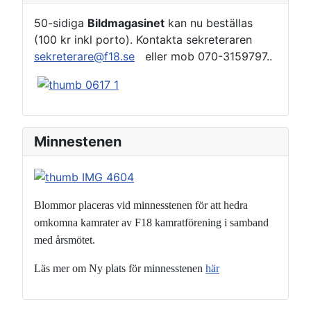
50-sidiga
Bildmagasinet
kan nu beställas
(100 kr inkl porto). Kontakta sekreteraren
sekreterare@f18.se
eller mob 070-3159797..
Minnestenen
Blommor placeras vid minnesstenen för att hedra
omkomna kamrater
av F18 kamratförening i samband
med årsmötet.
Läs mer om Ny plats för minnesstenen
här