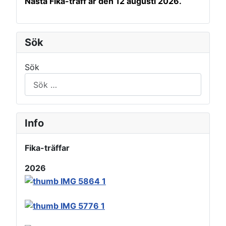
Nästa Fika-träff är den 12 augusti 2026.
Sök
Sök
Info
Fika-träffar
2026